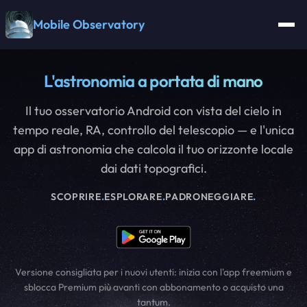
Mobile Observatory
L'astronomia a portata di mano
Il tuo osservatorio Android con vista del cielo in
tempo reale, RA, controllo del telescopio — e l'unica
app di astronomia che calcola il tuo orizzonte locale
dai dati topografici.
SCOPRIRE
.
ESPLORARE
.
PADRONEGGIARE
.
Versione consigliata per i nuovi utenti: inizia con l'app freemium e
sblocca Premium più avanti con abbonamento o acquisto una
tantum.