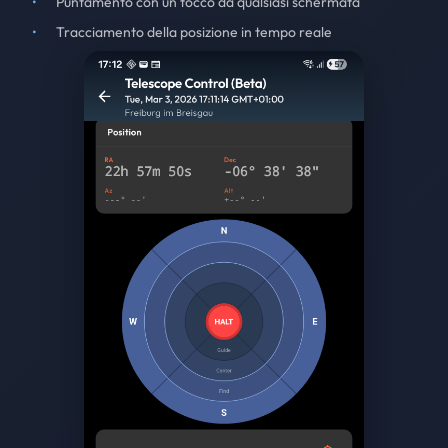
Puntamento con un tocco da qualsiasi schermata
Tracciamento della posizione in tempo reale