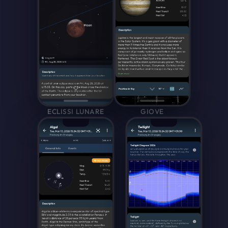
ECLISSI LUNARE
GIOVE