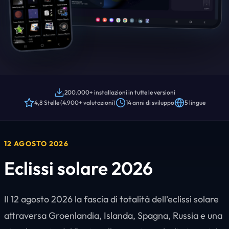
200.000+ installazioni in tutte le versioni
4,8 Stelle (4.900+ valutazioni)
14 anni di sviluppo
5 lingue
12 AGOSTO 2026
Eclissi solare 2026
Il 12 agosto 2026 la fascia di totalità dell'eclissi solare
attraversa Groenlandia, Islanda, Spagna, Russia e una