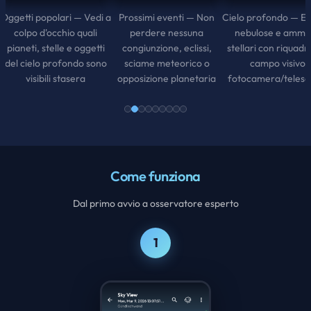
Prossimi eventi — Non
Cielo profondo — Esplora
perdere nessuna
nebulose e ammassi
congiunzione, eclissi,
stellari con riquadro del
sciame meteorico o
campo visivo
opposizione planetaria
fotocamera/telescopio
Come funziona
Dal primo avvio a osservatore esperto
1