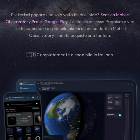
Preferisci pagare una sola volta fin dall'inizio?
Scarica Mobile
Observatory Pro su Google Play
. Lo stesso accesso Premium a vita
resta comunque disponibile più tardi anche dentro Mobile
Observatory tramite acquisto una tantum.
🇮🇹 Completamente disponibile in italiano